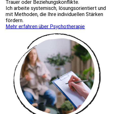
Trauer oder Beziehungskonflikte.
Ich arbeite systemisch, lösungsorientiert und
mit Methoden, die Ihre individuellen Stärken
fördern.
Mehr erfahren über Psychotherapie