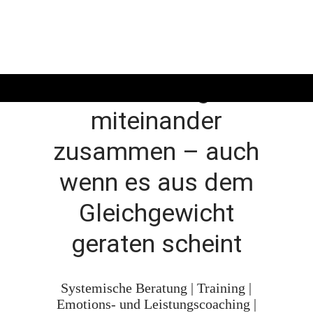
Alles hängt
miteinander
zusammen – auch
wenn es aus dem
Gleichgewicht
geraten scheint
Systemische Beratung | Training |
Emotions- und Leistungscoaching |