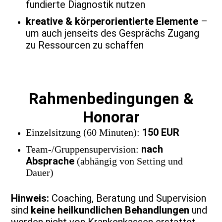
fundierte Diagnostik nutzen
kreative & körperorientierte Elemente
–
um auch jenseits des Gesprächs Zugang
zu Ressourcen zu schaffen
Rahmenbedingungen &
Honorar
150 EUR
Einzelsitzung (60 Minuten):
nach
Team-/Gruppensupervision:
Absprache
(abhängig von Setting und
Dauer)
Hinweis:
Coaching, Beratung und Supervision
sind
keine heilkundlichen Behandlungen
und