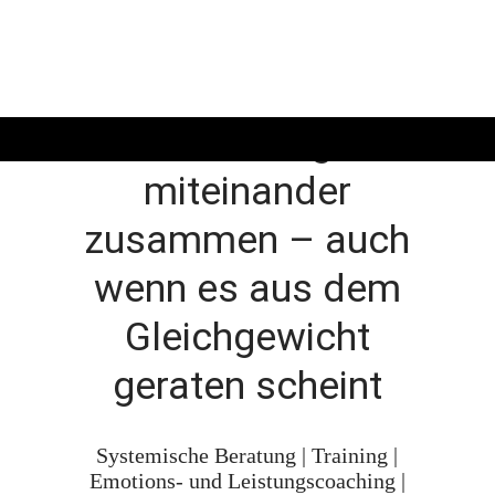
Alles hängt
miteinander
zusammen – auch
wenn es aus dem
Gleichgewicht
geraten scheint
Systemische Beratung | Training |
Emotions- und Leistungscoaching |