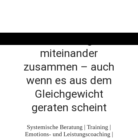
Alles hängt
miteinander
zusammen – auch
wenn es aus dem
Gleichgewicht
geraten scheint
Systemische Beratung | Training |
Emotions- und Leistungscoaching |